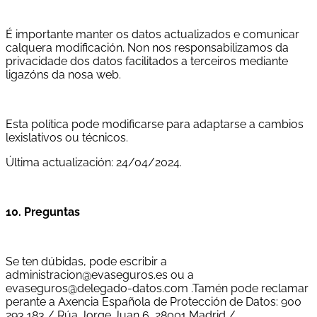
É importante manter os datos actualizados e comunicar
calquera modificación. Non nos responsabilizamos da
privacidade dos datos facilitados a terceiros mediante
ligazóns da nosa web.
Esta política pode modificarse para adaptarse a cambios
lexislativos ou técnicos.
Última actualización: 24/04/2024.
10. Preguntas
Se ten dúbidas, pode escribir a
administracion@evaseguros.es ou a
evaseguros@delegado-datos.com .Tamén pode reclamar
perante a Axencia Española de Protección de Datos: 900
293 183 / Rúa Jorge Juan 6, 28001 Madrid /