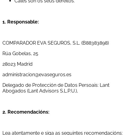
Cales son os seus dereitos.
1. Responsable:
COMPARADOR EVA SEGUROS, S.L. (B88383898)
Rúa Gobelas, 25
28023 Madrid
administracion@evaseguros.es
Delegado de Protección de Datos Persoais: Lant
Abogados (Lant Advisors S.L.P.U.),
2. Recomendacións:
Lea atentamente e siga as seguintes recomendacións: