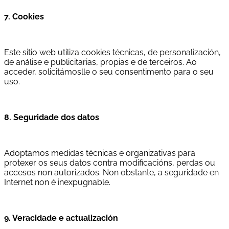
7. Cookies
Este sitio web utiliza cookies técnicas, de personalización,
de análise e publicitarias, propias e de terceiros. Ao
acceder, solicitámoslle o seu consentimento para o seu
uso.
8. Seguridade dos datos
Adoptamos medidas técnicas e organizativas para
protexer os seus datos contra modificacións, perdas ou
accesos non autorizados. Non obstante, a seguridade en
Internet non é inexpugnable.
9. Veracidade e actualización