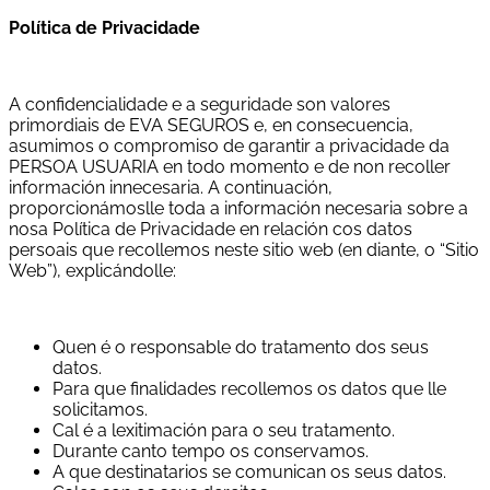
Política de Privacidade
A confidencialidade e a seguridade son valores
primordiais de EVA SEGUROS e, en consecuencia,
asumimos o compromiso de garantir a privacidade da
PERSOA USUARIA en todo momento e de non recoller
información innecesaria. A continuación,
proporcionámoslle toda a información necesaria sobre a
nosa Política de Privacidade en relación cos datos
persoais que recollemos neste sitio web (en diante, o “Sitio
Web”), explicándolle:
Quen é o responsable do tratamento dos seus
datos.
Para que finalidades recollemos os datos que lle
solicitamos.
Cal é a lexitimación para o seu tratamento.
Durante canto tempo os conservamos.
A que destinatarios se comunican os seus datos.